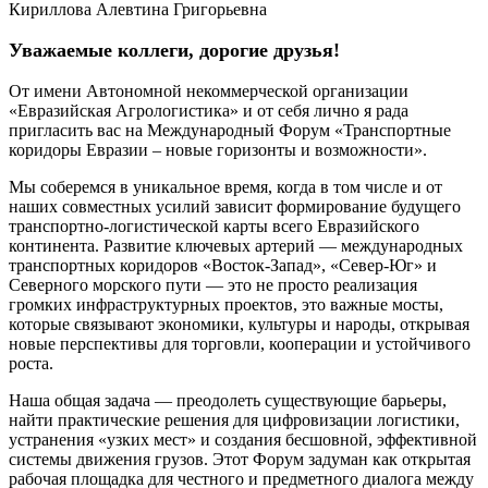
Уважаемые коллеги, дорогие друзья!
От имени Автономной некоммерческой организации
«Евразийская Агрологистика» и от себя лично я рада
пригласить вас на Международный Форум «Транспортные
коридоры Евразии – новые горизонты и возможности».
Мы соберемся в уникальное время, когда в том числе и от
наших совместных усилий зависит формирование будущего
транспортно-логистической карты всего Евразийского
континента. Развитие ключевых артерий — международных
транспортных коридоров «Восток-Запад», «Север-Юг» и
Северного морского пути — это не просто реализация
громких инфраструктурных проектов, это важные мосты,
которые связывают экономики, культуры и народы, открывая
новые перспективы для торговли, кооперации и устойчивого
роста.
Наша общая задача — преодолеть существующие барьеры,
найти практические решения для цифровизации логистики,
устранения «узких мест» и создания бесшовной, эффективной
системы движения грузов. Этот Форум задуман как открытая
рабочая площадка для честного и предметного диалога между