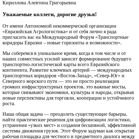
Уважаемые коллеги, дорогие друзья!
От имени Автономной некоммерческой организации
«Евразийская Агрологистика» и от себя лично я рада
пригласить вас на Международный Форум «Транспортные
коридоры Евразии – новые горизонты и возможности».
Мы соберемся в уникальное время, когда в том числе и от
наших совместных усилий зависит формирование будущего
транспортно-логистической карты всего Евразийского
континента. Развитие ключевых артерий — международных
транспортных коридоров «Восток-Запад», «Север-Юг» и
Северного морского пути — это не просто реализация
громких инфраструктурных проектов, это важные мосты,
которые связывают экономики, культуры и народы, открывая
новые перспективы для торговли, кооперации и устойчивого
роста.
Наша общая задача — преодолеть существующие барьеры,
найти практические решения для цифровизации логистики,
устранения «узких мест» и создания бесшовной, эффективной
системы движения грузов. Этот Форум задуман как открытая
рабочая площадка для честного и предметного диалога между